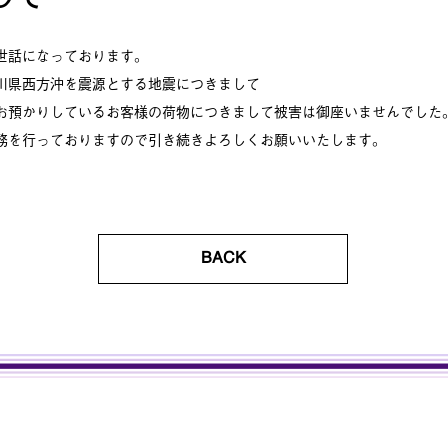
世話になっております。
川県西方沖を震源とする地震につきまして
お預かりしているお客様の荷物につきまして被害は御座いませんでした
務を行っておりますので引き続きよろしくお願いいたします。
BACK