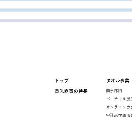
トップ
タオル事業
商事部門
重光商事の特長
バーチャル展
オンラインカ
寄託品在庫照