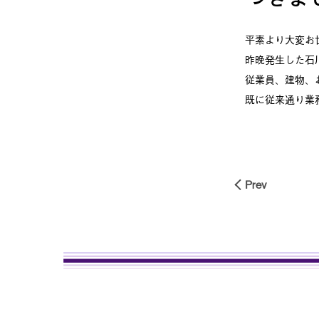
平素より大変お
昨晩発生した石
従業員、建物、
既に従来通り業
Prev