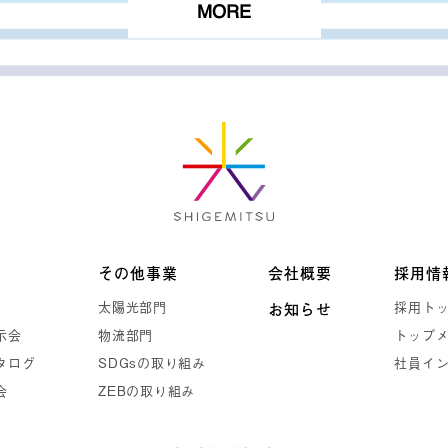
MORE
その他事業
会社概要
採用情
太陽光部門
採用ト
お知らせ
示会
物流部門
トップ
タログ
SDGsの取り組み
社員イ
会
ZEBの取り組み