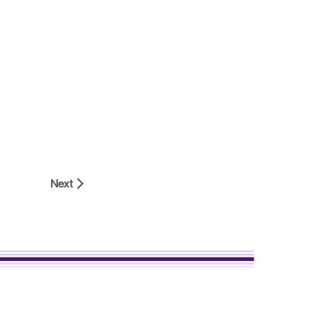
。
Next