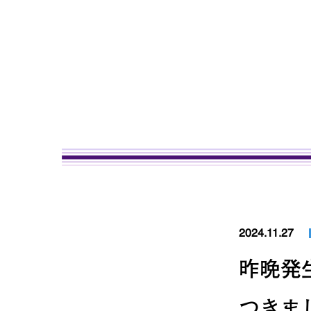
2024.11.27
昨晩発
つきま