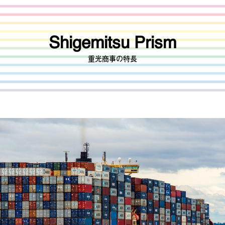
Shigemitsu Prism
重光商事の特長
トップ
重光商事の特長
タオル事業
オンラインサービス
その他事業
会社概要