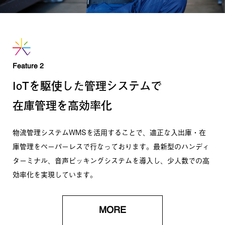
Feature 2
IoTを駆使した管理システムで
在庫管理を高効率化
物流管理システムWMSを活用することで、適正な入出庫・在
庫
管理をペーパーレスで行なっております。最新型のハンディ
ター
ミナル、音声ピッキングシステムを導入し、少人数での高
効率化
を実現しています。
MORE