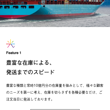
お知らせ
採用情報
ブランドコンセプト
お問い合わせ
Feature 1
豊富な在庫による、
発送までのスピード
豊富な種類と常時10億円分の在庫量を強みとして、様々な顧客
のニーズを第一に考え、在庫を切らさずを各種必要なだけ、ご
注
文当日に発送しております。