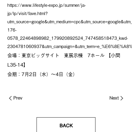
お知らせ
https://www.lifestyle-expo.jp/summer/ja-
jp/lp/visit/fave.html?
採用情報
utm_source=google&utm_medium=cpc&utm_source=google&utm
176-
ブランドコンセプト
0578_22464898982_179920892524_747458518473_kwd-
2304781060937&utm_campaign=&utm_term=e_%E6%8E%A8
お問い合わせ
会場：東京ビッグサイト 東展示棟 7ホール 【小間
L35-14】
会期：7月2日（水）～4日（金）
Prev
Next
BACK