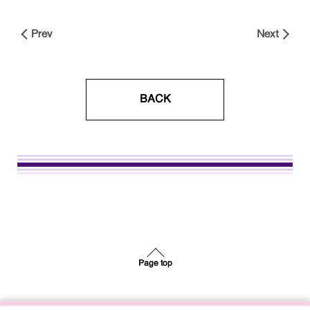
Prev
Next
BACK
Page top